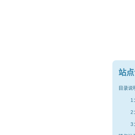
站点
目录说明
1
2