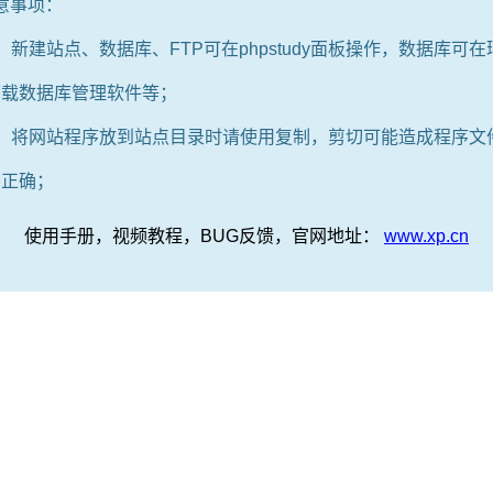
意事项：
：新建站点、数据库、FTP可在phpstudy面板操作，数据库可
下载数据库管理软件等；
2：将网站程序放到站点目录时请使用复制，剪切可能造成程序文
不正确；
使用手册，视频教程，BUG反馈，官网地址：
www.xp.cn