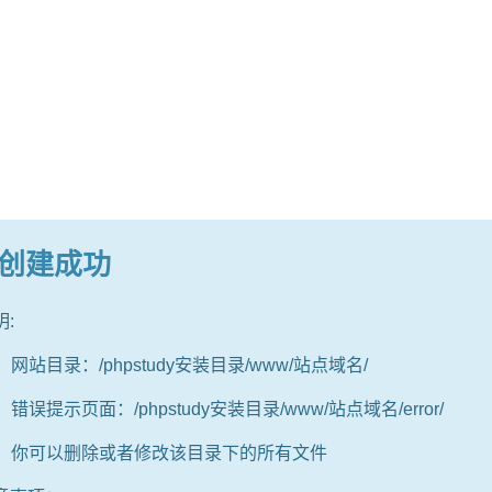
创建成功
:
：网站目录：/phpstudy安装目录/www/站点域名/
：错误提示页面：/phpstudy安装目录/www/站点域名/error/
3：你可以删除或者修改该目录下的所有文件