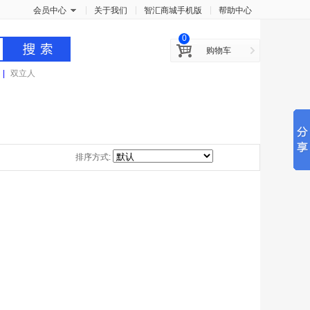
x
会员中心
关于我们
智汇商城手机版
帮助中心
0
购物车
|
双立人
排序方式: