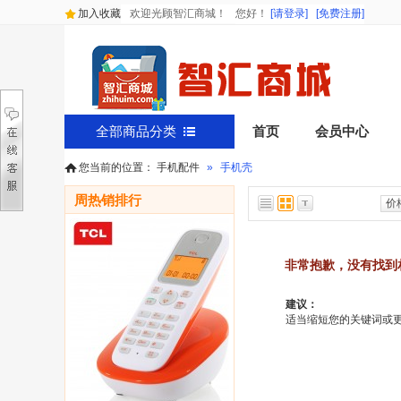
加入收藏
欢迎光顾智汇商城！
您好
！
[请登录]
[免费注册]
全部商品分类
首页
会员中心
您当前的位置：
手机配件
»
手机壳
周热销排行
价
非常抱歉，没有找到
建议：
适当缩短您的关键词或更改