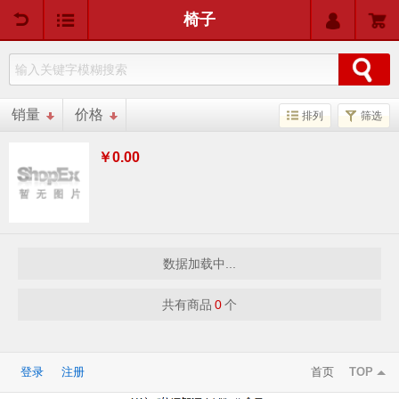
用户中心
购物车
椅子
销量
价格
排列
筛选
￥0.00
数据加载中...
共有商品
0
个
登录
注册
首页
TOP