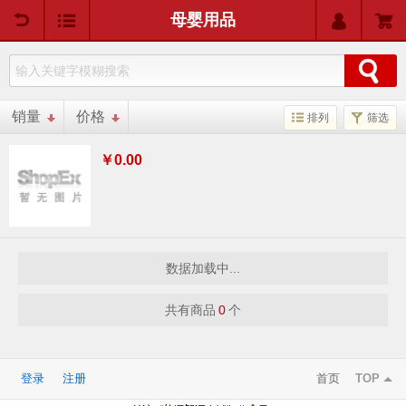
用户中心
购物车
母婴用品
销量
价格
排列
筛选
￥0.00
数据加载中...
共有商品
0
个
登录
注册
首页
TOP